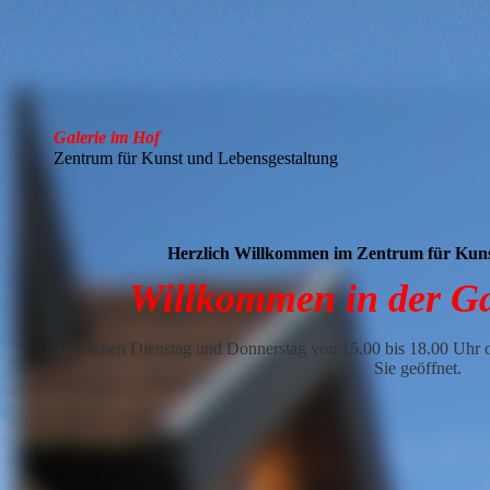
Galerie im Hof
Zentrum für Kunst und Lebensgestaltung
Herzlich Willkommen im Zentrum für Kuns
Willkommen in der Ga
wir haben Dienstag und Donnerstag von 15.00 bis 18.00 Uhr 
Sie geöffnet.