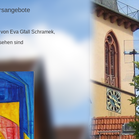
ursangebote
n von Eva Gfall Schramek,
 sehen sind