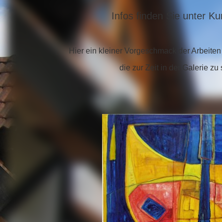
Infos finden Sie unter K
Hier ein kleiner Vorgeschmack der Arbeite
die zur Zeit in der Galerie zu