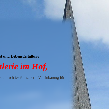
t und Lebensgestaltung
lerie im Hof,
oder nach telefonischer Vereinbarung für