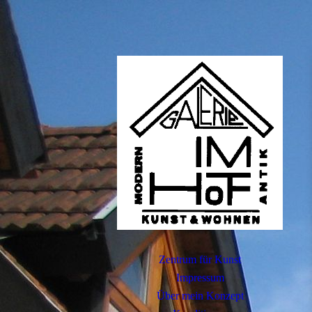
Zentrum für Kunst
Impressum
Über mein Konzept