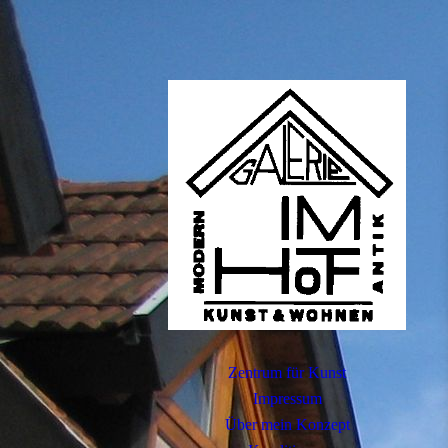
Zentrum für Kunst
Impressum
Über mein Konzept