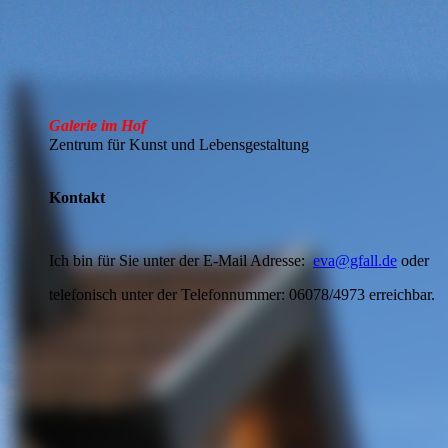
Galerie im Hof
Zentrum für Kunst und Lebensgestaltung
Kontakt
Ich bin für Sie unter der E-Mail Adresse:
eva@gfall.de
oder
telefonisch unter der Telefonnummer: 06078/4973 erreichbar.