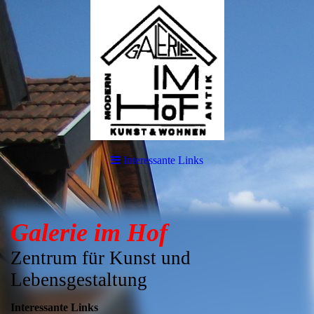
Interessante Links
Galerie im Hof
Zentrum für Kunst und
Lebensgestaltung
Interessante Links